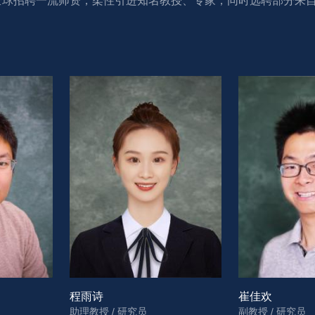
球招聘一流师资，柔性引进知名教授、专家，同时选聘部分来自浙
程雨诗
崔佳欢
助理教授 / 研究员
副教授 / 研究员