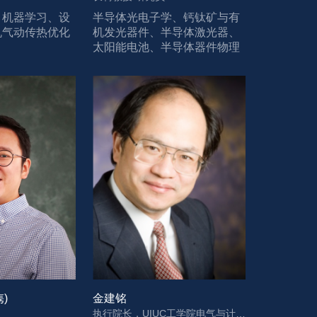
、机器学习、设
半导体光电子学、钙钛矿与有
机气动传热优化
机发光器件、半导体激光器、
太阳能电池、半导体器件物理
隽)
金建铭
执行院长，UIUC工学院电气与计算机工程系 Y. T. Lo 首席教授