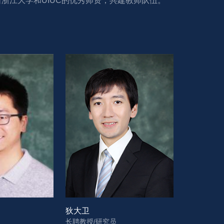
江大学和UIUC的优秀师资，共建教师队伍。 
狄大卫
长聘教授/研究员