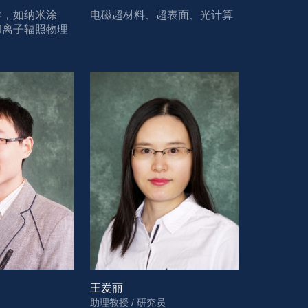
学，如纳米涂
电磁超材料、超表面、光计算
和离子辐照物理
王爱丽
助理教授 / 研究员