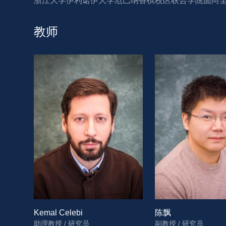
浙江大学伊利诺伊大学厄巴纳香槟校区联合学院面向全
教师
Kemal Celebi
陈飘
助理教授 / 研究员
副教授 / 研究员