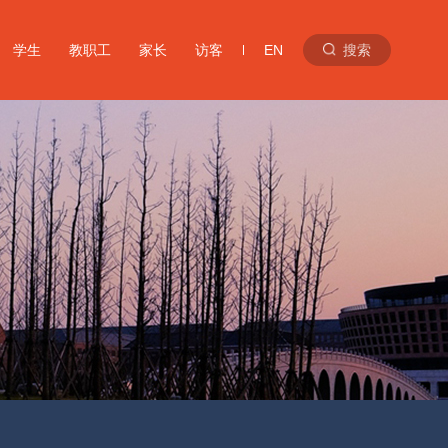
学生
教职工
家长
访客
EN
搜索