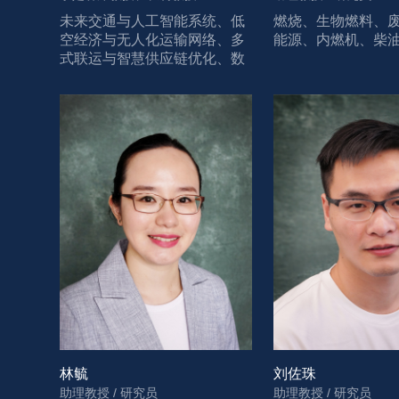
未来交通与人工智能系统、低
燃烧、生物燃料、
空经济与无人化运输网络、多
能源、内燃机、柴
式联运与智慧供应链优化、数
字孪生与复杂系统智能决策、
可持续出行与城市交通治理
林毓
刘佐珠
助理教授 / 研究员
助理教授 / 研究员