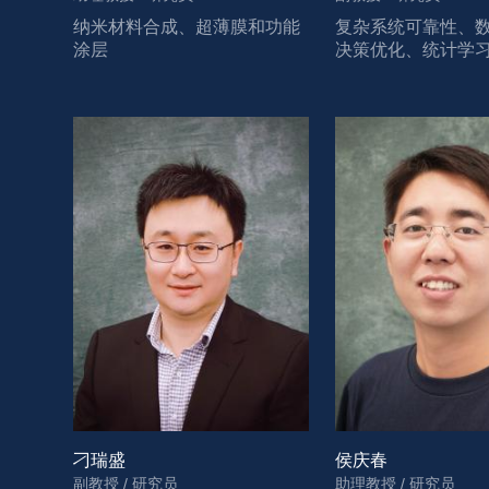
纳米材料合成、超薄膜和功能
复杂系统可靠性、
涂层
决策优化、统计学
刁瑞盛
侯庆春
副教授 / 研究员
助理教授 / 研究员