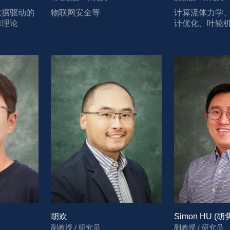
数据驱动的
物联网安全等
计算流体力学
习理论
计优化、叶轮
胡欢
Simon HU (胡
副教授 / 研究员
副教授 / 研究员