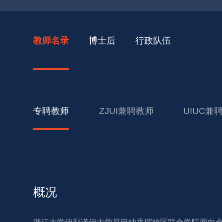
教师名录
博士后
行政队伍
专聘教师
ZJUI兼聘教师
UIUC兼
概况