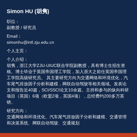
Simon HU (胡隽) 
职位：
副教授 / 研究员
Email：
simonhu@intl.zju.edu.cn
个人主页：
个人介绍：
胡隽，浙江大学ZJU-UIUC联合学院副教授，具有博士生招生资
格。博士毕业于英国帝国理工学院，加入浙大之前任英国帝国理
工学院高级研究员。 其主要研究方向为交通网络和环境优化，汽
车尾气排放因子分析和建模，网联自动驾驶等相关领域。发表论
文和报告近40篇，SCI/SSCI论文10余篇。主持和参与的纵向科研
项目（英国）6项（欧盟2项，英国4项），总经费约200多万英
镑。 
研究方向：
交通网络和环境优化、汽车尾气排放因子分析和建模、交通管理
和决策系统、网联自动驾驶、交通规划