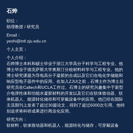
石烨 
职位：
助理教授 / 研究员
Email：
yeshi@intl.zju.edu.cn
个人主页：
个人介绍：
石烨博士本科和硕士毕业于浙江大学高分子科学与工程专业。他
博士毕业于德克萨斯大学奥斯汀分校材料科学与工程专业。他的
博士研究课题为导电高分子凝胶的合成以及它们在电化学储能和
响应型电子器件中的应用。在加入ZJUI之前，石博士作为博士后
研究员在Caltech和UCLA工作过。石博士的研究兴趣集中于新型
介电弹性体和功能水凝胶材料的开发以及它们在软体致动器、软
体机器人、能源转化储存和可穿戴设备中的应用。他已经在国际
主流期刊上发表了超过30篇论文，得到了超过6000次引用。他特
别追求将科研成果进行商业化应用。 
研究方向：
软材料，软体致动器和机器人，能源转化与储存，可穿戴设备