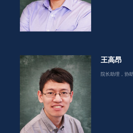
王高昂
院长助理，协