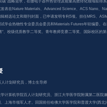
"双碳"战略需求，在微电子器件热管理及能量高效转化领域取得
Nature Materials、Advanced Science、ACS Nan
辑精选论文和期刊封面，已申请发明专利5项。担任MRS、AS
学会热物性专业委员会委员和Materials Futures年轻编
者“、校级优质教学二等奖、青年教师竞赛二等奖、国际校区的第
授
，百人计划研究员，博士生导师
大学计算机学院百人计划研究员、浙江大学医学院附属第二医院
、上海市领军人才。回国前任哈佛大学医学院和普渡大学(西北)