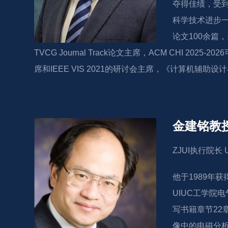
夺得佳绩，受到
科学技术进步一等
论文100余篇，多
TVCG Journal Track论文主席，ACM CHI 2025
席和IEEE VIS 2021的研讨会主席，《计算机辅助设计与图形学学报
金建铭教
ZJUI执行院长
他于1989年
UIUC工学院
写书籍章节22
像中的电磁分析