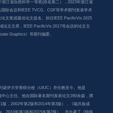
浙江省自然科学一等奖(排名第二），2023年浙江省
著名国际会议和IEEE TVCG、CGF等学术期刊发表学术
奖或最佳论文提名。担任IEEE PacificVis 2025 
领域论文主席，IEEE PacificVis 2017等会议的论文主
puter Graphics》等期刊编委。
。
伊利诺伊大学香槟分校（UIUC）并任教至今。他是
算电磁中心主任。他在国际著名期刊发表论文280余篇，撰
1版，2002年第2版和2014年第3版），《磁共振成
y，2010年第1版和2015年第2版），并合著了《特殊