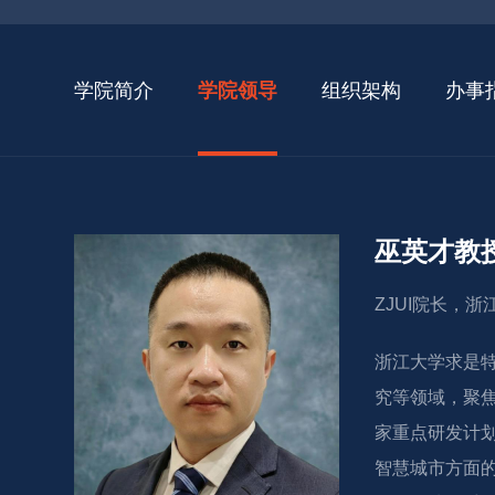
学院简介
学院领导
组织架构
办事
巫英才教
ZJUI院长，
浙江大学求是特
究等领域，聚
家重点研发计
智慧城市方面