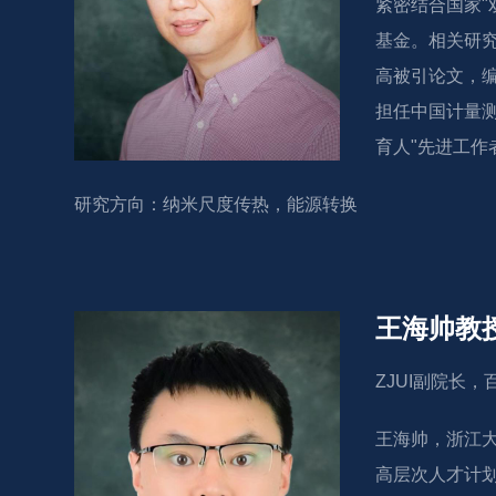
紧密结合国家
基金。相关研究发表在
高被引论文，编
担任中国计量测试
育人"先进工作
研究方向：纳米尺度传热，能源转换
王海帅教
ZJUI副院长
王海帅，浙江
高层次人才计划