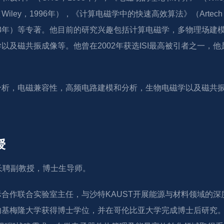
Wiley，1996年），《计算电磁学中的快速高效算法》（Arte
 2008年）等专著。他目前的研究兴趣包括计算电磁学，多物理
以及磁共振成像等。他曾在2002年获选ISI最高被引者之一，他
分析，电磁兼容性，高频电路建模和分析，生物电磁学以及磁共
授
，长聘副教授，博士生导师。
际合作联合实验室主任，与沙特KAUST开展能源与材料领域的
内基梅隆大学获得博士学位，并在哥伦比亚大学完成博士后研究