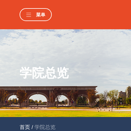
菜单
学院总览
首页
/
学院总览