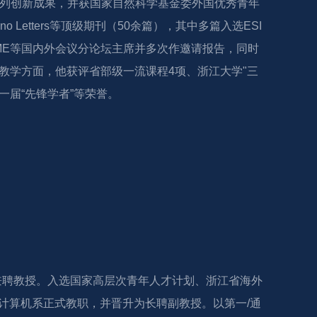
系列创新成果，并获国家自然科学基金委外国优秀青年
o、Nano Letters等顶级期刊（50余篇），其中多篇入选ESI
ME等国内外会议分论坛主席并多次作邀请报告，同时
委。在教学方面，他获评省部级一流课程4项、浙江大学"三
一届“先锋学者”等荣誉。
兼聘教授。入选国家高层次青年人才计划、浙江省海外
计算机系正式教职，并晋升为长聘副教授。以第一/通