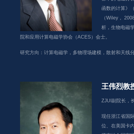
函数的计算》（
（Wiley，
析，生物电磁学
院和应用计算电磁学协会（ACES）会士。
研究方向：计算电磁学，多物理场建模，散射和天线
王伟烈教
ZJUI副院长
现任浙江省国
位、在美国卡