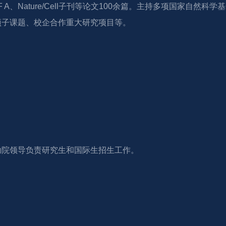
F A、Nature/Cell子刊等论文100余篇。主持多项国家自
项子课题、校企合作重大研究项目等。
助院领导负责研究生和国际生招生工作。