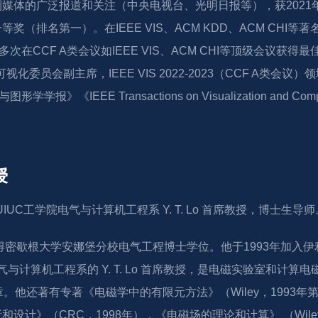
媒体的广泛报道和关注（中央电视台、光明日报等），获2021年
奖（排名第一）。在IEEE VIS、ACM KDD、ACM CHI等
次在CCF A类会议如IEEE VIS、ACM CHI等顶级会议获得最佳论文
-2026可视化委员会副主席，IEEE VIS 2022-2023（CCF A类会议）
》《IEEE Transactions on Visualization and Com
授
 UIUC工学院电气与计算机工程系 Y. T. Lo 首席教授，博士生导师
获得密歇根大学安娜堡分校电气工程博士学位。他于1993年加入
电气与计算机工程系的 Y. T. Lo 首席教授，是电磁实验室和计
章。他还著有专著《电磁学中的有限元方法》（Wiley，1993年第
和设计》（CRC，1998年），《电磁场的理论和计算》 （Wile