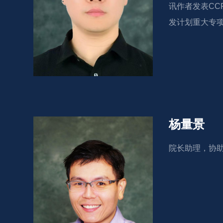
讯作者发表CC
发计划重大专
杨量景
院长助理，协