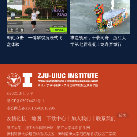
即刻点击，一键解锁沉浸式飞
求是筑潮，十载同舟！浙江大
盘体验 
学第七届混凝土龙舟赛举行 
©2021 浙江大学
浙ICP备05074421号-1
浙公网安备33010602010295
反馈
友情链接
地图
下载中心
加入我们
联系我们 
浙江大学
浙江大学国际校区
浙江大学本科招生网
伊利诺伊大学厄巴纳香槟校区
伊利诺伊大学厄巴纳香槟校区工学院