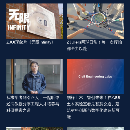
ZJUI形象片《无限Infinity》 
ZJUIers网球日常！每一次挥拍
都全力以赴 
从求学者到引路人，一起听谭
别样土木，智创未来！在ZJUI
述润教授分享工程人才培养与
土木实验室看见智慧交通、建
科研探索之道 
筑材料创新与数字化建造新可
能 