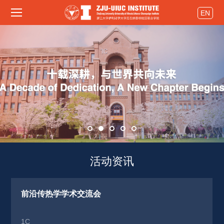
EN
活动资讯 
前沿传热学学术交流会
1C 