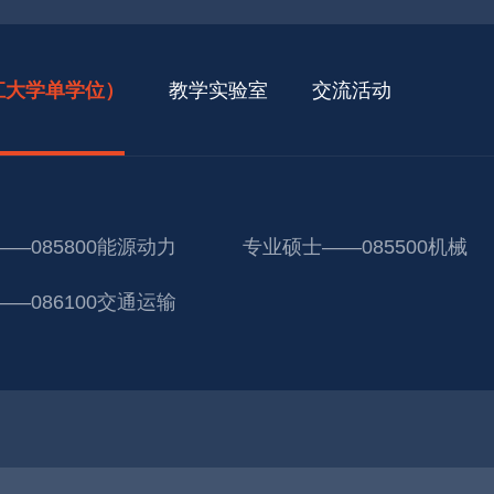
江大学单学位）
教学实验室
交流活动
—085800能源动力
专业硕士——085500机械
—086100交通运输