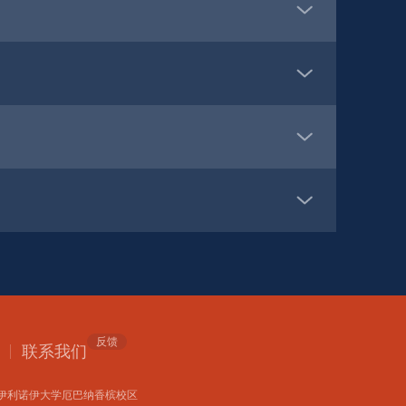
反馈
联系我们 
伊利诺伊大学厄巴纳香槟校区