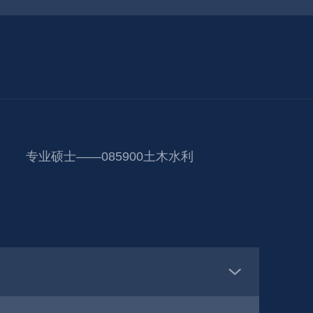
专业硕士——085900土木水利