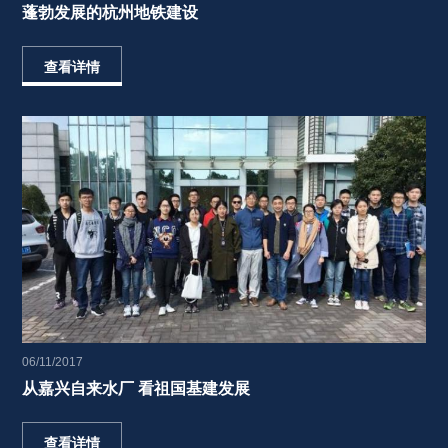
蓬勃发展的杭州地铁建设​ 
查看详情
06/11/2017
从嘉兴自来水厂 看祖国基建发展 
查看详情