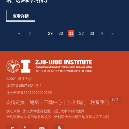
绍、选课和学习指导 
查看详情
«
…
29
30
31
32
33
»
‹
›
©2021 浙江大学
浙ICP备05074421号-1
浙公网安备33010602010295
反馈
友情链接
地图
下载中心
加入我们
联系我们 
浙江大学
浙江大学国际校区
浙江大学本科招生网
伊利诺伊大学厄巴纳香槟校区
伊利诺伊大学厄巴纳香槟校区工学院