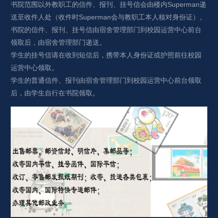
书院范围以外教职工的信件、报刊、挂号信会由楼内Superman递
送至收件人处（收件时Superman会与教职工本人核对身份证）。
书院的信件、报刊、挂号信由宿舍管理部门到校园运营中心前台
领取后，由宿舍管理部门递送。
学生的挂号信请在收到短信后，携带本人身份证或护照前往校园
运营中心领取。
学生的普通信件、报刊由宿舍管理部门到校园运营中心前台领取
后，由学生自行在书院领取。