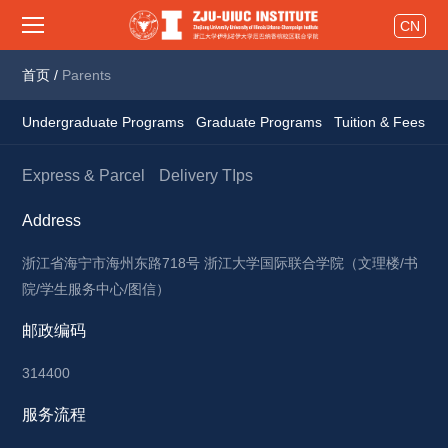
CN
首页
/
Parents
Undergraduate Programs
Graduate Programs
Tuition & Fees
S
Express & Parcel
Delivery TIps
Address
浙江省海宁市海州东路718号 浙江大学国际联合学院（文理楼/书
院/学生服务中心/图信）
邮政编码
314400
服务流程