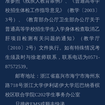
准参照《残疾人教育条例》、《普通高等学
校招生体检工作指导意见》（教学〔2003〕
3号）、《教育部办公厅卫生部办公厅关于
普通高等学校招生学生入学身体检查取消乙
肝项目检测有关问题的通知》（教学厅
〔2010〕2号）文件执行。如有特殊情况考
生须及时与徐老师联系，联系电话为0571-
87572539。 
邮寄地址：浙江省嘉兴市海宁市海州东
路
718
号浙江大学伊利诺伊大学厄巴纳香槟
校区联合学院
C202
学生事务办公室
只接收
EMS或顺丰快递。