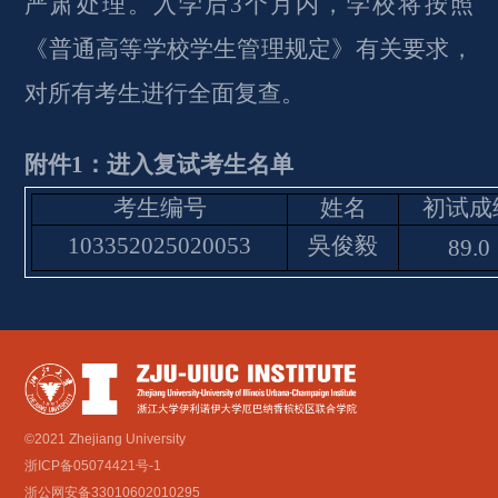
严肃处理。入学后3个月内，学校将按照
《普通高等学校学生管理规定》有关要求，
对所有考生进行全面复查。
附件
1：进入复试考生名单
考生编号
姓名
初试成
103352025020053
吳
俊毅
89.0
©2021 Zhejiang University
浙ICP备05074421号-1
浙公网安备33010602010295