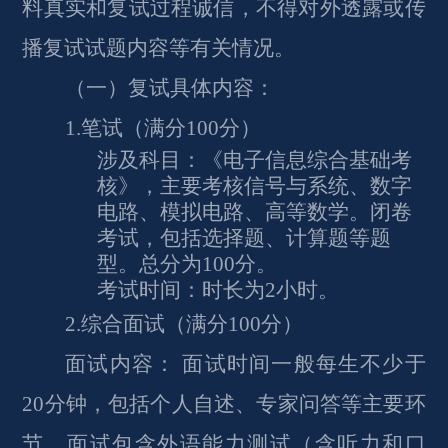
料真实和复试过程诚信，不得对外透露或传
播复试试题内容等有关情况。
（一）复试具体内容：
1.笔试（满分100分）
涉及科目：《电子信息综合基础考
核》，主要考核信号与系统、数字
电路、模拟电路、高等数学。闭卷
考试，包括选择题、计算题等题
型。总分为
100分。
考试时间：时长为
2小时。
2
.综合面试（满分1
00
分）
面试内容：
面试时间一般每生不少于
20分钟，包括个人自述、专家问答等主要环
节。面试包含外语能力测试（含听力和口