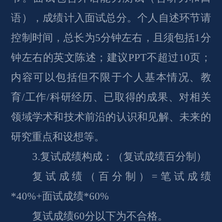
语），成绩计入面试总分。个人自述环节请
控制时间，总长为5分钟左右，且须
包括
1分
钟左右的英文陈述；
建议PPT不超过10页；
内容可以包括但不限于个人基本情况、教
育/工作/科研经历、已取得的成果、对相关
领域学术和技术前沿的认识和见解、未来的
研究重点和设想等。
3
.复试成绩构成：（复试成绩百分制）
复试成绩（百分制）
=笔试成绩
*40%+面试成绩*60% 
复试成绩6
0
分以下为不合格。