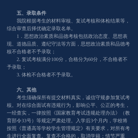
五、录取条件
我院根据考生的材料审核、复试考核和体检结果等，
综合审查后择优确定录取名单。
1．思想政治素质和品德考核包括政治态度、思想表
现、道德品质、遵纪守法等方面，思想政治素质和品德考
核不合格者不予录取；
2.
复试考核满分100分，合格分为60分，不合格者不
予录取；
3.
体检不合格者不予录取。
六、其他
考生须确保所有提交材料真实，诚信守规参加复试考
核。对在综合面试有违规行为，影响公平、公正的考生，
一经查实，一律按照《国家教育考试违规处理办法》（教
育部令33号）等规定严肃处理。入学后3个月内，学校将
按照《普通高等学校学生管理规定》有关要求，对所有考
生进行全面复查。复查不合格的，取消学籍；情节严重