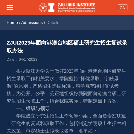
CN
Home
/
Admissions
/
Details
ZJUI2023年面向港澳台地区硕士研究生招生复试录
取办法 
Date： 04/17/2023
根据浙江大学关于做好202
3
年面向港澳台地区研究生
招生录取工作相关要求，学院坚持“择优录取、宁缺毋
滥”的原则，严格招生选拔标准，科学规范组织复试考
核，为公开、公平、公正地组织好我院面向港澳台硕士研
究生招生录取工作，结合我院实际，特制定如下方案。
一、组织与领导
学院成立研究生招生工作领导小组，全面负责ZJUI硕
士研究生的复试和录取工作，包括制定学院硕士生招生相
关政策、审定硕士生拟录取名单。名单如下：