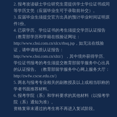
2.
报考攻读硕士学位研究生需提供学士学位证书或同
等学历文凭（应届毕业生可于录取前补交）。
3.
应届毕业生须提交官方出具的预计毕业时间证明原
件1份。
4.
已获学历、学位证书的考生须提交学历认证报告
（教育部学历和学籍在线验证网址：
http://www.chsi.com.cn/xlcx/rhsq.jsp，如无法在线验
证，请申请纸质认证报告：
http://www.chsi.com.cn/xlrz/），其中境外获得学历、
学位证书报考的考生须提交教育部留学服务中心出具
的认证报告。（教育部留学服务中心网上服务大厅：
http://zwfw.cscse.edu.cn/）
5.
两名与报考专业相关的副教授及以上或相当职称的
学者书面推荐材料。
6.
报考学院（系）和学科要求的其他材料（以报考学
院（系）通知为准）。
资格复审未通过的考生将不再进入复试阶段。