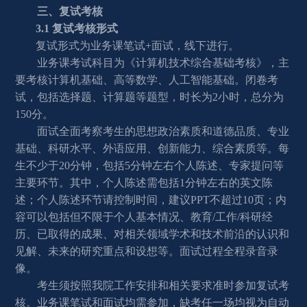
三、复试考核
3.
1 
复试考核形式 
复试形式为业务课笔试+面试，线下进行。
业务课考试科目为《计算机技术综合基础考核》，主
要考核计算机基础、高等数学、人工智能基础。闭卷考
试，包括选择题、计算题等题型，时长为2小时，总分为
1
50
分。
面试全面考察考生的思想政治素质和道德品质、专业
基础、科研水平、外语应用、创新能力、综合素质等。每
生不少于20分钟，包括5分钟左右个人陈述、专家提问等
主要环节。其中，个人陈述需包括1分钟左右的英文陈
述；个人陈述环节请控制时间，建议PPT不超过10页；内
容可以包括但不限于个人基本情况、教育/工作/科研经
历、已取得的成果、对相关领域学术和技术前沿的认识和
见解、未来的研究重点和设想等。面试过程全程录音录
像。
考生须按照我院工作安排和相关要求准时参加复试考
核。业务课笔试和面试均需参加，缺考任一场均视为自动