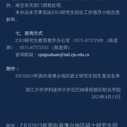
的，移交有关部门调查处理。
本办法未尽事宜由ZJUI研究生招生工作领导小组负责
解释。
七、咨询方式
ZJUI研究生教育教学办公室：0571-87572509 （陈老
师）、0571-87572533 （殷老师）
咨询邮箱：
zjuigraduate@intl.zju.edu.cn
附件：
ZJUI202
3
年面向港澳台地区硕士研究生招生复试名单
浙江大学伊利诺伊大学厄巴纳香槟校区联合学院
202
3
年4月1
3
日
ZJUI202
3
年面向港澳台地区硕士研究生招
附件：