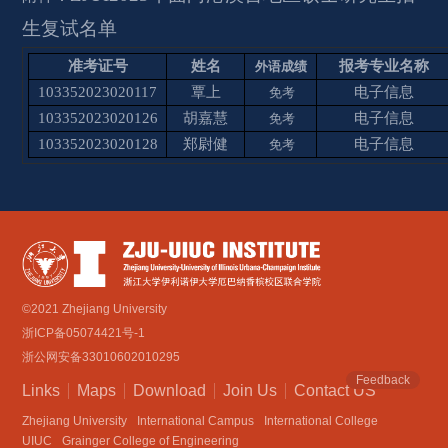
生复试名单
准考证号
姓名
报考专业名称
外语成绩
103352023020117
覃上
电子信息
免考
103352023020126
胡嘉慧
电子信息
免考
103352023020128
郑尉健
电子信息
免考
©2021 Zhejiang University
浙ICP备05074421号-1
浙公网安备33010602010295
Feedback
Links
Maps
Download
Join Us
Contact US
Zhejiang University
International Campus
International College
UIUC
Grainger College of Engineering