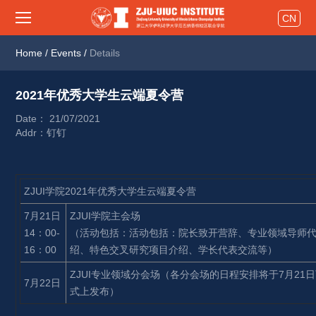
CN
Home
/
Events
/
Details
2021年优秀大学生云端夏令营 
Date： 21/07/2021
Addr：钉钉
ZJUI学院2021年优秀大学生云端夏令营
7月21日
ZJUI学院主会场
14：00-
（活动包括：活动包括：院长致开营辞、专业领域导师
16：00
绍、特色交叉研究项目介绍、学长代表交流等）
ZJUI专业领域分会场（各分会场的日程安排将于7月21
7月22日
式上发布）