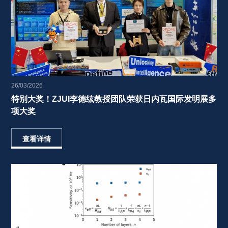
26/03/2026
特别大奖！ZJUI李德纮教授团队荣获日内瓦国际发明展多
项大奖 
查看详情