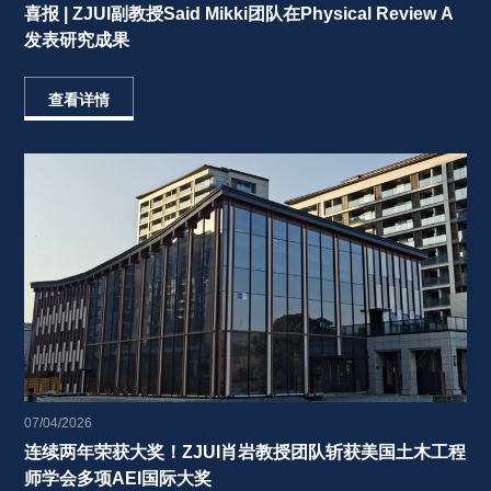
喜报 | ZJUI副教授Said Mikki团队在Physical Review A
发表研究成果 
查看详情
07/04/2026
连续两年荣获大奖！ZJUI肖岩教授团队斩获美国土木工程
师学会多项AEI国际大奖 