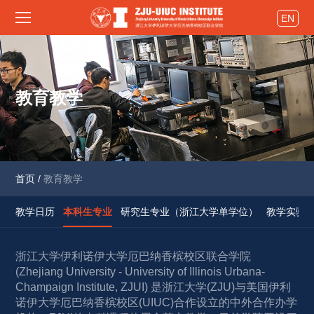
EN
教育教学
首页
/
教育教学
教学日历
本科生专业
研究生专业（浙江大学单学位）
教学实验
浙江大学伊利诺伊大学厄巴纳香槟校区联合学院 
(Zhejiang University - University of Illinois Urbana-
Champaign Institute, ZJUI) 是浙江大学(ZJU)与美国伊利
诺伊大学厄巴纳香槟校区(UIUC)合作设立的中外合作办学