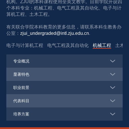
机构。ZJUI的本科课程使用全英文教学。目前学院开设四
个本科专业：机械工程、电气工程及其自动化、电子与计
算机工程、土木工程。
有关联合学院本科教育的更多信息，请联系本科生教务办
公室：
zjui_undergraded@intl.zju.edu.cn
.
电子与计算机工程
电气工程及其自动化
机械工程
土木
专业概况
显著特色
职业前景
代表科目
培养方案