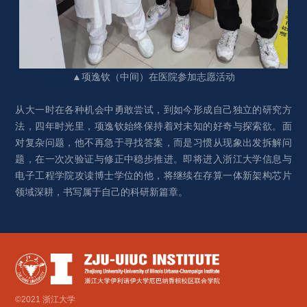
▲项逸钦（中间）在医院参加志愿活动
从大一时在各种机会中勇敢尝试，到如今形成自己独立的研究方
法，四年时光里，项逸钦始终保持着对未知的好奇与探索欲。面
对复杂问题，他不再急于寻找答案，而是习惯从现象出发拆解问
题，在一次次验证与修正中稳步推进。即将进入浙江大学信息与
电子工程学院攻读博士学位的他，将继续在存算一体新架构芯片
领域深耕，书写属于自己的科研新篇章。
©2021 浙江大学