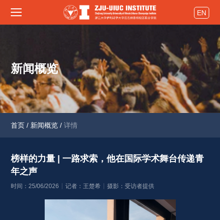
EN
新闻概览
首页
/
新闻概览
/
详情
榜样的力量 | 一路求索，他在国际学术舞台传递青
年之声 
时间：25/06/2026
记者：王楚希
摄影：受访者提供