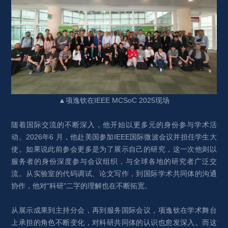
▲项逸钦在IEEE MCSoC 2025现场
随着国际交流的不断深入，他开始以更多元的身份参与学术活
动。2026年6 月，他赴美国参加IEEE国际微波会议并担任学生大
使。如果说此前参会更多是为了展示自己的研究，这一次他则以
服务者的身份深度参与会议组织，与全球各地的研究者广泛交
流。从实验室的代码调试、论文写作，到国际学术共同体的沟通
协作，他对"科研"二字的理解也在不断拓宽。
从展示成果到主持分会，再到服务国际会议，项逸钦在学术舞台
上承担的角色不断变化，对科研共同体的认识也愈发深入。而这