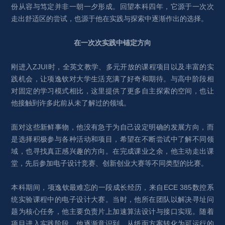
份从容与笃定并非一朝一夕形成。回望本科四年，它源于一次次
走出舒适区的尝试，也源于他在实践与探索中逐渐作出的选择。
在一次次实践中锚定方向
刚进入ZJUI时，全英文教学、多元开放的课程项目以及丰富的实
践机会，让项逸钦对大学生活充满了好奇和期待。与高中阶段相
对固定的学习模式相比，这里提供了更多自主探索的空间，也让
他接触到许多此前从未了解过的领域。
面对这些新鲜事物，他没有急于为自己设定明确的发展方向，而
是选择积极参与各种活动和项目，希望在不断尝试中了解不同领
域，也寻找真正感兴趣的方向。在完成课业之余，他主动走出课
堂，先后参加电子设计竞赛、创新创业大赛等不同类型的比赛。
本科期间，项逸钦最难忘的一段成长经历，来自ECE 385数控系
统实验课程中的电子设计大赛。当时，他所在团队以解决寻址问
题为核心任务，他主要负责片上加速算法设计与接口实现。随着
项目进入实践阶段，他逐渐意识到，从纸面方案转化为可运行的