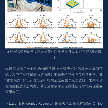
▲暗室实验验证中，超表面在不同频率下均实现了精准的波束成
形
本研究提出了一种融合物理先验与自适应机制的高效计算新范
式，攻克了宽带超表面逆向设计中频率特异性与负迁移难题。其 
“物理感知” 的设计理念还可拓展至太赫兹与光学波段，未来有望
在智能自适应超表面、动态全息成像及无线通信等领域展现重要
应用价值。
《Laser & Photonics Reviews》是由著名出版机构Wiley Online 