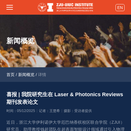
EN
新闻概览
首页
/
新闻概览
/
详情
喜报 | 我院研究生在 Laser & Photonics Reviews 
期刊发表论文 
时间：05/12/2025
记者：王楚希
摄影：受访者提供
近日，浙江大学伊利诺伊大学厄巴纳香槟校区联合学院（ZJUI）
研究员、助理教授钱超团队在超表面智能设计领域通过引入物理