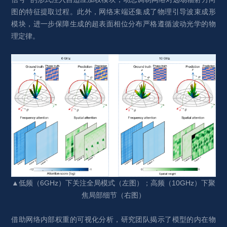
图的特征提取过程。此外，网络末端还集成了物理引导波束成形
模块，进一步保障生成的超表面相位分布严格遵循波动光学的物
理定律。
▲低频（6GHz）下关注全局模式（左图）；高频（10GHz）下聚
焦局部细节（右图）
借助网络内部权重的可视化分析，研究团队揭示了模型的内在物