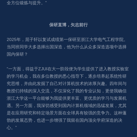
全方位锻炼与提升。”
保研直博，矢志前行
2025年，屈子轩以复试成绩第一保研至浙江大学电气工程学院。
当同班同学大多选择出国深造，他为什么从众多深造选项中选择
国内保研？
“一方面，得益于ZJUI在大一阶段便为学生提供了进入教授实验室
的学习机会，我在多位教授的悉心指导下，逐步培养起系统性研
究思维，并由此发掘了自己对计算机技术的浓厚兴趣。四年间与
教授们持续的深入交流，不仅深化了我的专业认知，更使我确信
浙江大学这一平台能够为我提供更丰富、更优质的学习与发展机
遇。另一方面，我深切感受到国内计算机领域的迅猛发展，尤其
是在应用研究和特定场景方面在全球具有较强的竞争力。这种蓬
勃的发展态势，也进一步增强了我留在国内顶尖学府深造的决
心。”