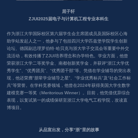
屈子轩 
ZJUI2025届电子与计算机工程专业本科生 
作为浙江大学国际校区第六届学生会主席团成员及国际校区心海
助学站发起人之一，他参与了包括四川大学匹兹堡学院学生创新
论坛、德国副总理罗伯特·哈贝克与浙大学子交流会等重要中外交
流活动，有效传播了ZJUI培养理念和办学特色。学业方面，他曾
荣获浙江大学二等奖学金、南都创新奖学金，并获评“浙江大学优
秀学生”、“优秀团员”、“优秀团干部”等。凭借在学业辅导的突出表
现，他还荣膺“朋辈学业辅导之星”、“学业优秀标兵”及“社会工作标
兵”等荣誉。在学科竞赛领域，他曾在2024年获得美国大学生数学
建模竞赛一等奖（Meritorious Winner）。目前，他凭借优异综合
表现，以复试第一的成绩保研至浙江大学电气工程学院，攻读直
博项目。
从品宣出发，分享“浙”里的故事