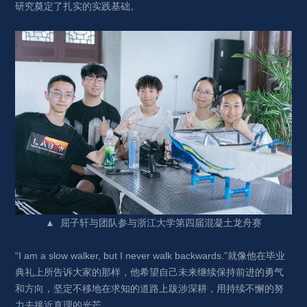
研究奠定了扎实的实践基础。
▲ 屈子轩与团队参与浙江大学第四届混凝土龙舟赛
“I am a slow walker, but I never walk backwards.”就像他在毕业
典礼上所告诉大家的那样，他希望自己未来继续保持前进的勇气
和方向，坚定不移地在求知的道路上跋涉深耕，用持续不懈的努
力去接近真理的光芒。