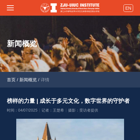
EN
新闻概览
首页
/
新闻概览
/
详情
榜样的力量 | 成长于多元文化，数字世界的守护者 
时间：04/07/2025
记者：王楚希
摄影：受访者提供