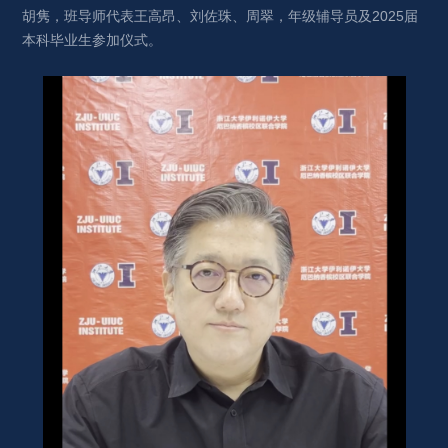
胡隽，班导师代表王高昂、刘佐珠、周翠，年级辅导员及2025届
本科毕业生参加仪式。