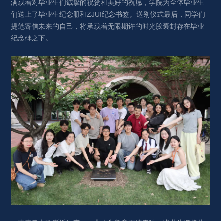
满载着对毕业生们诚挚的祝贺和美好的祝愿，学院为全体毕业生
们送上了毕业生纪念册和ZJUI纪念书签。送别仪式最后，同学们
提笔寄信未来的自己，将承载着无限期许的时光胶囊封存在毕业
纪念碑之下。