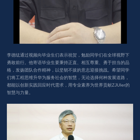
李德纮通过视频向毕业生们表示祝贺，勉励同学们在全球视野下
勇敢前行。他寄语毕业生要秉持正直、相互尊重、勇于担当的品
格，发扬团队合作精神，以坚韧不拔的意志迎接挑战。希望同学
们将工程思维升华为服务社会的智慧，无论选择何种发展道路，
都能以创新实践回应时代需求，用专业素养为世界贡献ZJUIer的
智慧与力量。