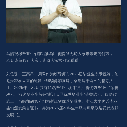
马皓祝愿毕业生们前程似锦，他提到无论大家未来走向何方，
ZJUI永远欢迎大家，期待大家常回家看看。
刘佐珠、王高昂、周翠作为班导师向2025届毕业生表示祝贺，勉
励大家在未来的道路上继续勇攀高峰，创造属于自己的精彩人
生。2025年，ZJUI共有11名毕业生获评“浙江省优秀毕业生”荣誉
称号、77名毕业生获评“浙江大学优秀毕业生”荣誉称号。欢送仪
式上，马皓和胡隽分别为浙江省优秀毕业生、浙江大学优秀毕业
生们颁发荣誉证书，并为2025届本科生年级与班级联络员代表颁
发聘书。