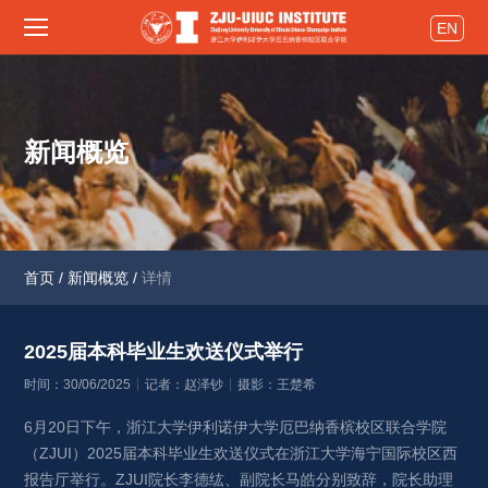
EN
新闻概览
首页
/
新闻概览
/
详情
2025届本科毕业生欢送仪式举行 
时间：30/06/2025
记者：赵泽钞
摄影：王楚希
6月20日下午，浙江大学伊利诺伊大学厄巴纳香槟校区联合学院
（ZJUI）2025届本科毕业生欢送仪式在浙江大学海宁国际校区西
报告厅举行。ZJUI院长李德纮、副院长马皓分别致辞，院长助理