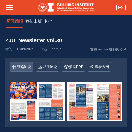
EN
新闻简报 
宣传出版 
其他 
ZJUI Newsletter Vol.30 
时间：01/09/2025
作者： 
admin
支持
键翻阅图片
缩略浏览
相册浏览
预览PDF
查看大图