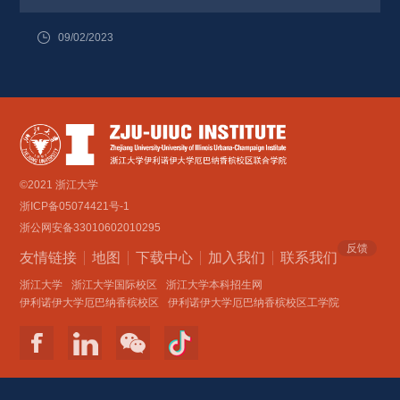
09/02/2023
©2021 浙江大学
浙ICP备05074421号-1
浙公网安备33010602010295
反馈
友情链接
地图
下载中心
加入我们
联系我们 
浙江大学
浙江大学国际校区
浙江大学本科招生网
伊利诺伊大学厄巴纳香槟校区
伊利诺伊大学厄巴纳香槟校区工学院