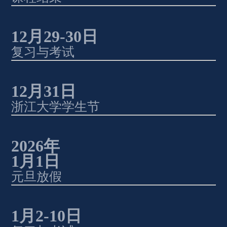
12
月
29-30
日 
复习与考试
12
月
31
日 
浙江大学学生节
2026
年 
1
月
1
日
元旦放假
1
月
2-10
日 