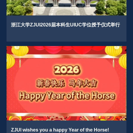
浙江大学ZJUI2026届本科生UIUC学位授予仪式举行 
ZJUl wishes you a happy Year of the Horse! 