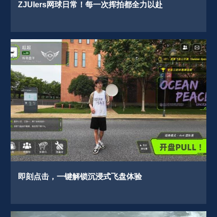
ZJUIers网球日常！每一次挥拍都全力以赴 
即刻点击，一键解锁沉浸式飞盘体验 