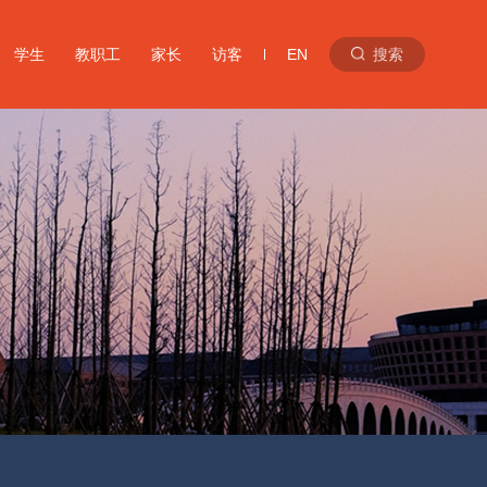
学生
教职工
家长
访客
EN
搜索