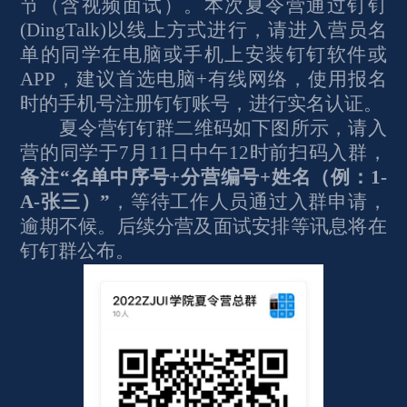
节（含视频面试）。本次夏令营通过钉钉
(DingTalk)以线上方式进行，请进入营员名
单的同学在电脑或手机上安装钉钉软件或
APP，建议首选电脑+有线网络，使用报名
时的手机号注册钉钉账号，进行实名认证。
夏令营钉钉群二维码如下图所示，请入
营的同学于7月11日中午12时前扫码入群，
备注“名单中序号+分营编号+姓名（例：1-
A-张三）”
，等待工作人员通过入群申请，
逾期不候。后续分营及面试安排等讯息将在
钉钉群公布。