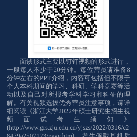
面谈形式主要以钉钉视频的形式进行，
一般每人不少于20分钟。每位营员请准备8
分钟左右的PPT介绍，内容可包括但不限于
个人本科期间的学习、科研、学科竞赛等活
动以及自己对所报考学科学习和科研的理
解。有关视频选拔优秀营员注意事项，请详
细阅读《浙江大学2022年硕士研究生招生视
频面试考生须知》
(http://www.grs.zju.edu.cn/yjszs/2022/0316/c2
8479a2507123/page.htm)。考生佩戴耳机后