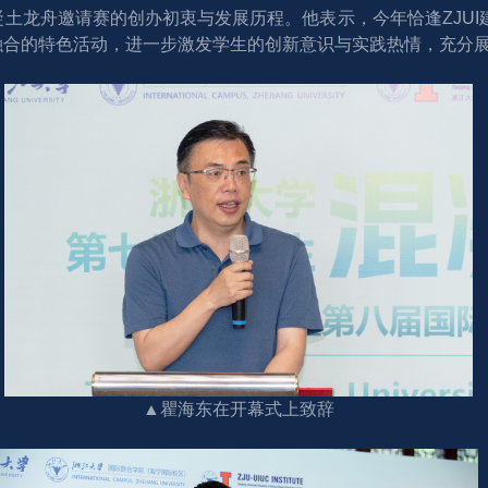
土龙舟邀请赛的创办初衷与发展历程。他表示，今年恰逢ZJUI
融合的特色活动，进一步激发学生的创新意识与实践热情，充分
▲瞿海东在开幕式上致辞