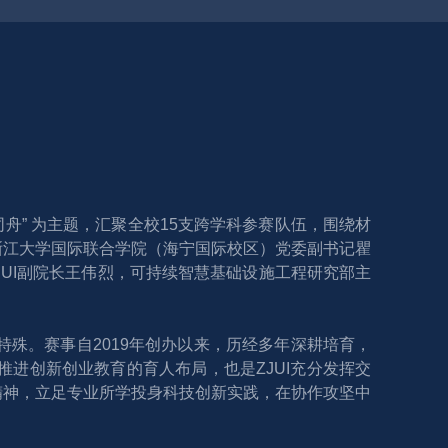
载同舟” 为主题，汇聚全校15支跨学科参赛队伍，围绕材
浙江大学国际联合学院（海宁国际校区）党委副书记瞿
ZJUI副院长王伟烈，可持续智慧基础设施工程研究部主
殊。赛事自2019年创办以来，历经多年深耕培育，
进创新创业教育的育人布局，也是ZJUI充分发挥交
精神，立足专业所学投身科技创新实践，在协作攻坚中