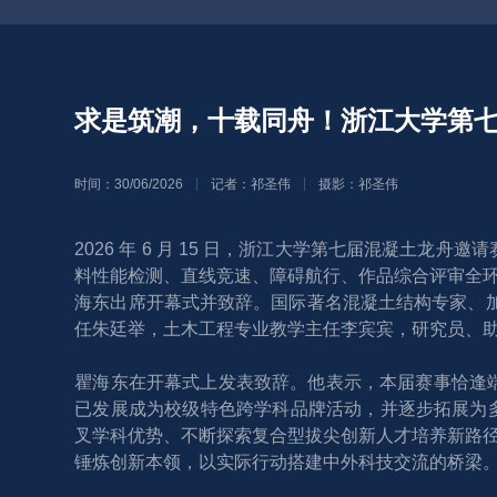
求是筑潮，十载同舟！浙江大学第七
时间：30/06/2026
记者：祁圣伟
摄影：祁圣伟
2026 年 6 月 15 日，浙江大学第七届混凝土
料性能检测、直线竞速、障碍航行、作品综合评审全
海东出席开幕式并致辞。国际著名混凝土结构专家、加拿大
任朱廷举，土木工程专业教学主任李宾宾，研究员、助理教授Y
瞿海东在开幕式上发表致辞。他表示，本届赛事恰逢端
已发展成为校级特色跨学科品牌活动，并逐步拓展为多
叉学科优势、不断探索复合型拔尖创新人才培养新路
锤炼创新本领，以实际行动搭建中外科技交流的桥梁