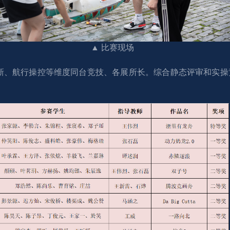
▲ 比赛现场
新、航行操控等维度同台竞技、各展所长。综合静态评审和实操