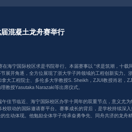
届混凝土龙舟赛举行 
龙舟邀请赛在海宁国际校区求是书院举行。本届赛事以 “求是筑潮，十
环节展开角逐，全方位展现了浙大学子跨领域的工程创新实力。
工程院士、多伦多大学教授S. Sheikh，ZJUI教授肖岩，
asutaka Narazaki等出席仪式。
午佳节临近、海宁国际校区办学十周年的双重节点，意义尤为特
校联动的国际邀请赛平台。赛事成长的背后，是学校持续深入推
径的生动体现。他勉励全体学子传承奋勇争先、同舟共济的龙舟
。