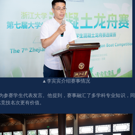
▲李宾宾介绍赛事情况
宇森作为参赛学生代表发言。他提到，赛事融汇了多学科专业知识
比竞技名次更有价值。