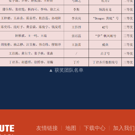
▲ 获奖团队名单
友情链接
地图
下载中心
加入我们