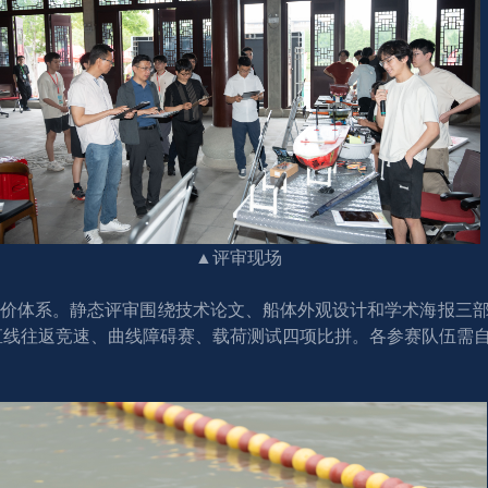
▲评审现场
维度评价体系。静态评审围绕技术论文、船体外观设计和学术海报
直线往返竞速、曲线障碍赛、载荷测试四项比拼。各参赛队伍需