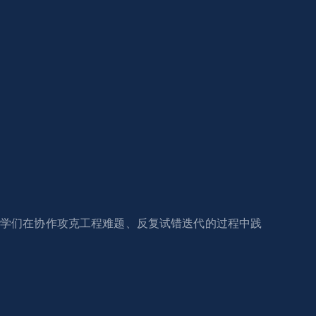
，同学们在协作攻克工程难题、反复试错迭代的过程中践