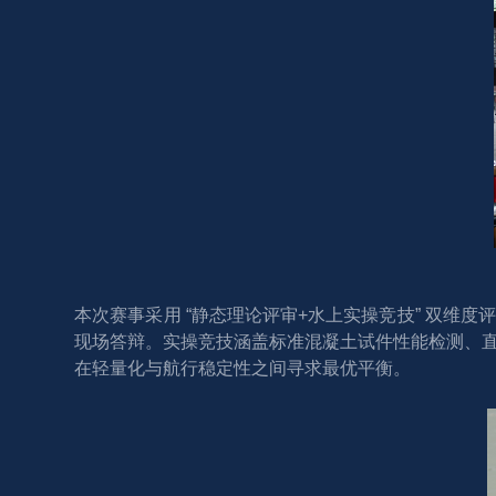
本次赛事采用 “静态理论评审+水上实操竞技” 双
现场答辩。实操竞技涵盖标准混凝土试件性能检测、
在轻量化与航行稳定性之间寻求最优平衡。