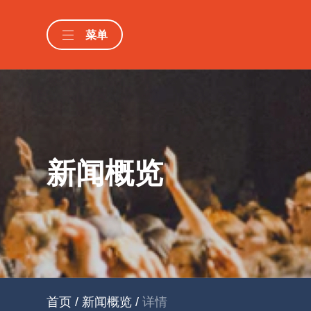
菜单
新闻概览
首页
/
新闻概览
/
详情