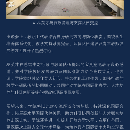
▲ 巫英才与行政管理与支撑队伍交流
座谈会上，教职工代表结合自身研究方向与岗位职责，围绕学生
培养体系优化、教学支持系统完善、师资队伍建设及青年教师发
展等方面展开了热烈讨论。
巫英才在总结中对行政与教师队伍提出的宝贵意见表示衷心感
谢，并对学院教研发展潜力及团队凝聚力给予高度肯定。他强
调，学院将继续坚守育人初心、持续优化工作作风，加强行政与
教学科研队伍的协同联动，共同推动学院在国际化办学、人才培
养与科研创新等核心领域实现高质量发展。
展望未来，学院将以此次交流座谈会为契机，持续深化国际合
作，拓展高水平国际伙伴关系，助力科研协同创新与人才联合培
养走深走实。学院还将进一步提升开放办学水平，在更广范围、
更深层次上融入全球学术网络，为培养具有国际竞争力和全球视