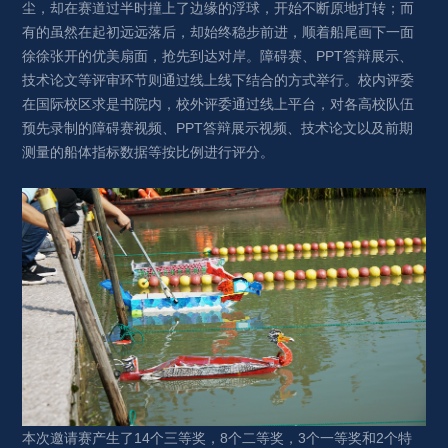
尘，却在赛道过半时撞上了边缘的浮球，开始不断原地打转；而
有的虽然在起初远远落后，却始终稳步前进，顺着船尾画下一面
徐徐张开的优美扇面，抢先到达对岸。障碍赛、PPT答辩展示、
技术论文等评审环节则通过线上线下结合的方式举行。校内评委
在国际校区求是书院内，校外评委通过线上平台，对各高校队伍
预先录制的障碍赛视频、PPT答辩展示视频、技术论文以及前期
测量的船体指标数据等按比例进行评分。
本次邀请赛产生了14个三等奖，8个二等奖，3个一等奖和2个特