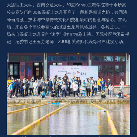
大连理工大学、西南交通大学、印度Kongu工程学院等十余所高
校参赛队伍的30条混凝土龙舟开启了一段相遇相识之旅，共同演
绎当混凝土技术与中华传统文化相交相融时的创意与精彩。在现
场，来自各个高校参赛队的混凝土龙舟风格迥异，各具匠心。一
场来自混凝土龙舟界的“速度与激情”精彩上演。国际校区党委副书
记、纪委书记王玉芬老师、ZJUI相关教师代表等出席此次活动。