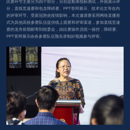
比赛环节主要分为四个部分，分别是船体指标测试，外观展示评
分，直线竞速赛和包含障碍赛、PPT答辩展示、技术论文等在内
的评审环节。受新冠肺炎疫情影响，本次邀请赛采用网络直播形
式为其他高校参赛队伍提供线上观赛和评审渠道，参加直线竞速
赛的龙舟前期邮寄到组委会，由比赛操作员统一操控，障碍赛、
PPT答辩展示由各参赛队伍预先录制好视频参与评审。