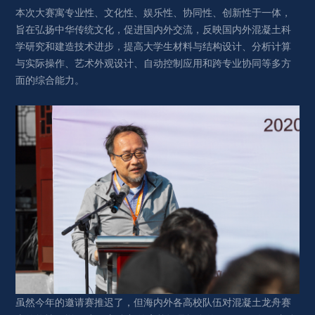
本次大赛寓专业性、文化性、娱乐性、协同性、创新性于一体，
旨在弘扬中华传统文化，促进国内外交流，反映国内外混凝土科
学研究和建造技术进步，提高大学生材料与结构设计、分析计算
与实际操作、艺术外观设计、自动控制应用和跨专业协同等多方
面的综合能力。
虽然今年的邀请赛推迟了，但海内外各高校队伍对混凝土龙舟赛