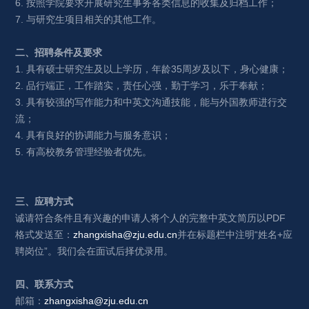
6. 按照学院要求开展研究生事务各类信息的收集及归档工作；
7. 与研究生项目相关的其他工作。
二、招聘条件及要求
1. 具有硕士研究生及以上学历，年龄35周岁及以下，身心健康；
2. 品行端正，工作踏实，责任心强，勤于学习，乐于奉献；
3. 具有较强的写作能力和中英文沟通技能，能与外国教师进行交
流；
4. 具有良好的协调能力与服务意识；
5. 有高校教务管理经验者优先。
三、应聘方式
诚请符合条件且有兴趣的申请人将个人的完整中英文简历以PDF
格式发送至：
zhangxisha@zju.edu.cn
并在标题栏中注明“姓名+应
聘岗位”。我们会在面试后择优录用。
四、联系方式
邮箱：
zhangxisha@zju.edu.cn