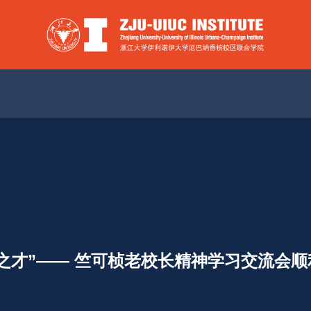
之才”—— 竺可桢老校长精神学习交流会顺