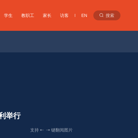
学生
教职工
家长
访客
EN
搜索
利举行 
支持
键翻阅图片