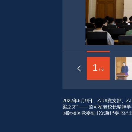
1
/ 6
2022年6月9日，ZJUI党支部
梁之才”—— 竺可桢老校长精神
国际校区党委副书记兼纪委书记王玉