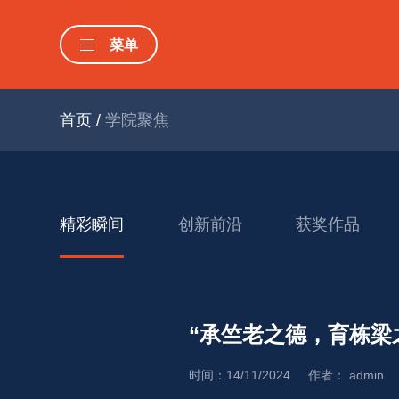
菜单
首页
/
学院聚焦
精彩瞬间
创新前沿
获奖作品
“承竺老之德，育栋梁
时间：14/11/2024
作者： 
admin