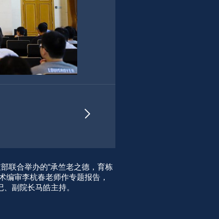
生党支部联合举办的“承竺老之德，育栋
学术编审李杭春老师作专题报告，
记、副院长马皓主持。 