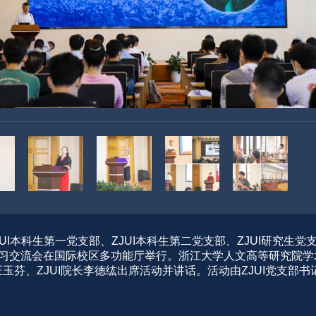
、ZJUI本科生第一党支部、ZJUI本科生第二党支部、ZJUI研究
学习交流会在国际校区多功能厅举行。浙江大学人文高等研究院
芬、ZJUI院长李德纮出席活动并讲话。活动由ZJUI党支部书