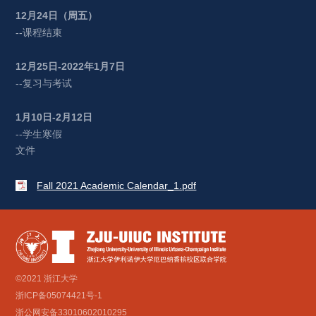
12
月
24
日（周五）
--课程结束
12
月
25
日
-2022
年
1
月
7
日
--复习与考试
1
月
10
日
-2
月
12
日
--学生寒假
文件
Fall 2021 Academic Calendar_1.pdf
©2021 浙江大学
浙ICP备05074421号-1
浙公网安备33010602010295