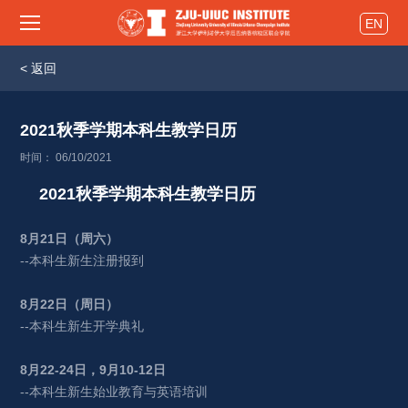
EN
< 返回
2021秋季学期本科生教学日历 
时间： 06/10/2021
2021
秋季学期本科生教学日历
8
月
21
日（周六）
--本科生新生注册报到
8
月
22
日（周日）
--本科生新生开学典礼
8
月
22-24
日，
9
月
10-12
日
--本科生新生始业教育与英语培训