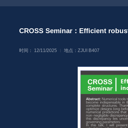
CROSS Seminar：Efficient robust 
时间： 12/11/2025
地点：ZJUI B407