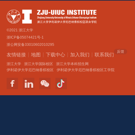
©2021 浙江大学
浙ICP备05074421号-1
浙公网安备33010602010295
反馈
友情链接
地图
下载中心
加入我们
联系我们 
浙江大学
浙江大学国际校区
浙江大学本科招生网
伊利诺伊大学厄巴纳香槟校区
伊利诺伊大学厄巴纳香槟校区工学院