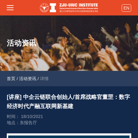
EN
活动资讯
首页
/
活动资讯
/
详情
[讲座] 中企云链联合创始人/首席战略官董罡：数字
经济时代产融互联网新基建 
时间： 18/10/2021
地点：东报告厅