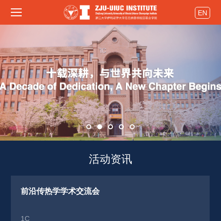
EN
活动资讯 
前沿传热学学术交流会
1C 