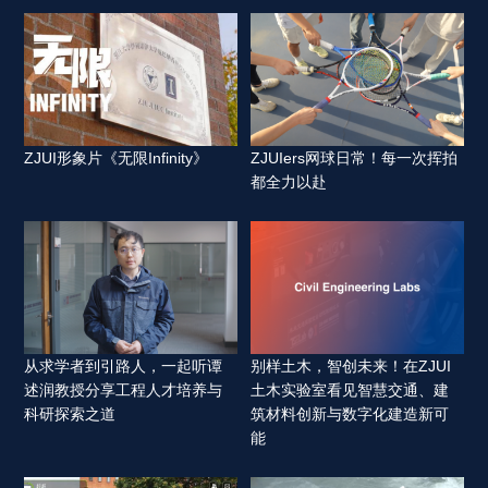
ZJUI形象片《无限Infinity》 
ZJUIers网球日常！每一次挥拍
都全力以赴 
从求学者到引路人，一起听谭
别样土木，智创未来！在ZJUI
述润教授分享工程人才培养与
土木实验室看见智慧交通、建
科研探索之道 
筑材料创新与数字化建造新可
能 