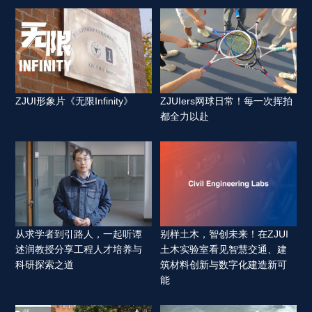
ZJUI形象片《无限Infinity》 
ZJUIers网球日常！每一次挥拍
都全力以赴 
从求学者到引路人，一起听谭
别样土木，智创未来！在ZJUI
述润教授分享工程人才培养与
土木实验室看见智慧交通、建
科研探索之道 
筑材料创新与数字化建造新可
能 