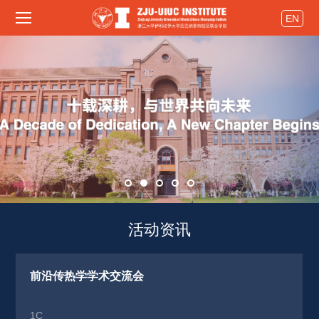
EN
活动资讯 
前沿传热学学术交流会
1C 