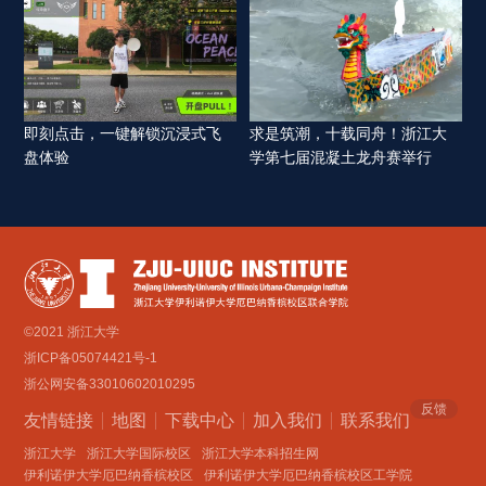
即刻点击，一键解锁沉浸式飞
求是筑潮，十载同舟！浙江大
盘体验 
学第七届混凝土龙舟赛举行 
©2021 浙江大学
浙ICP备05074421号-1
浙公网安备33010602010295
反馈
友情链接
地图
下载中心
加入我们
联系我们 
浙江大学
浙江大学国际校区
浙江大学本科招生网
伊利诺伊大学厄巴纳香槟校区
伊利诺伊大学厄巴纳香槟校区工学院