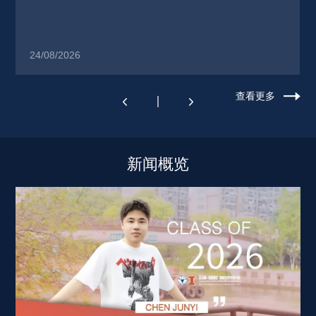
24/08/2026
查看更多
新闻概览 